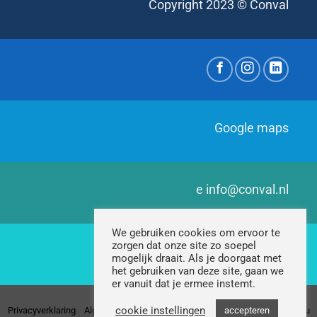
Copyright 2023 © Conval
Google maps
e
info@conval.nl
We gebruiken cookies om ervoor te
zorgen dat onze site zo soepel
t
+31 (0)411 674 725
mogelijk draait. Als je doorgaat met
het gebruiken van deze site, gaan we
er vanuit dat je ermee instemt.
cookie instellingen
Privacyverklaring
Algemene voorwaarden
Leveringsvoorwaarden
Milieu
accepteren