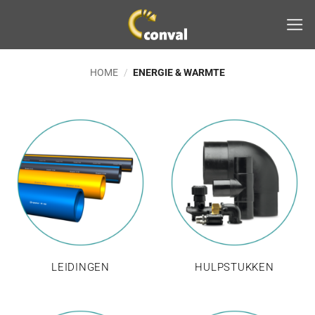
Ga
naar
inhoud
HOME
/
ENERGIE & WARMTE
LEIDINGEN
HULPSTUKKEN