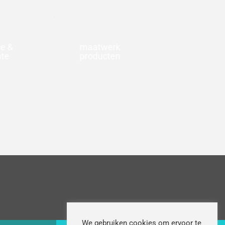
ie &
maatwerk
te
producten
We gebruiken cookies om ervoor te