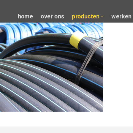
home
over ons
producten
werken 