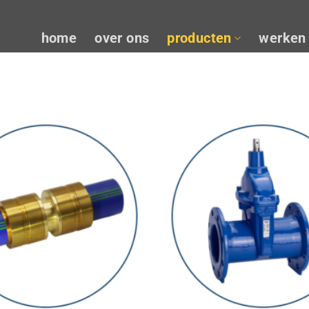
home
over ons
producten
werken 