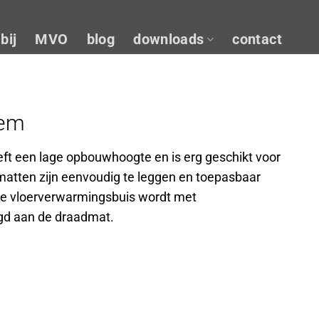
bij
MVO
blog
downloads
contact
eem
t een lage opbouwhoogte en is erg geschikt voor
atten zijn eenvoudig te leggen en toepasbaar
 De vloerverwarmingsbuis wordt met
gd aan de draadmat.