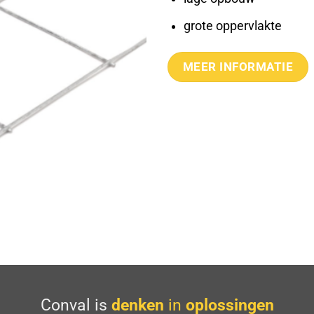
grote oppervlakte
MEER INFORMATIE
Conval is
denken
in
oplossingen