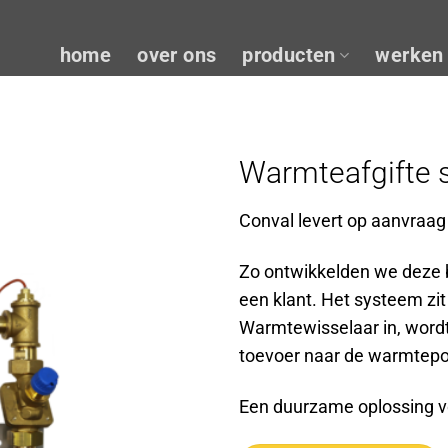
home
over ons
producten
werken 
Warmteafgifte 
Conval levert op aanvraa
Zo ontwikkelden we deze 
een klant. Het systeem z
Warmtewisselaar in, wordt
toevoer naar de warmtep
Een duurzame oplossing v