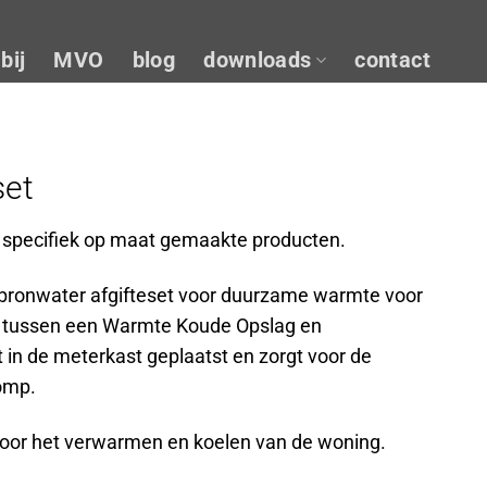
bij
MVO
blog
downloads
contact
set
g specifiek op maat gemaakte producten.
bronwater afgifteset voor duurzame warmte voor
it tussen een Warmte Koude Opslag en
 in de meterkast geplaatst en zorgt voor de
omp.
oor het verwarmen en koelen van de woning.