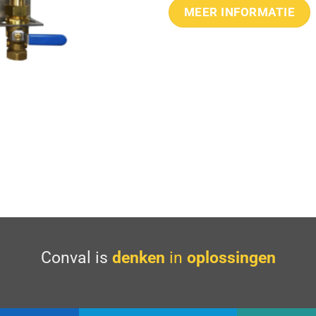
MEER INFORMATIE
Conval is
denken
in
oplossingen