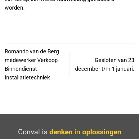
worden.
Romando van de Berg
medewerker Verkoop
Gesloten van 23
Binnendienst
december t/m 1 januari.
Installatietechniek
Conval is
denken
in
oplossingen