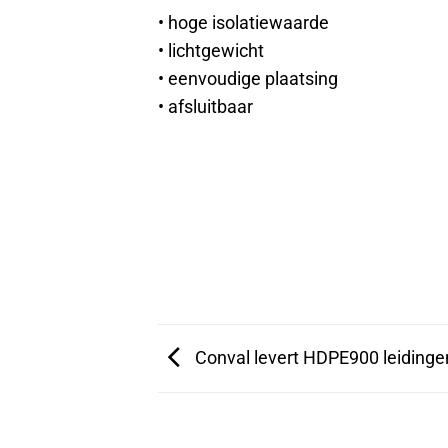
• hoge isolatiewaarde
• lichtgewicht
• eenvoudige plaatsing
• afsluitbaar
Conval levert HDPE900 leidinge