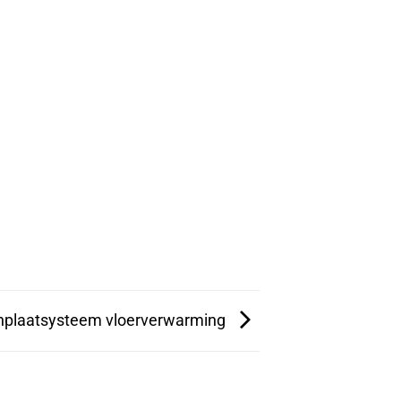
nplaatsysteem vloerverwarming