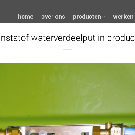
home
over ons
producten
werken 
nststof waterverdeelput in produc