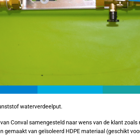
unststof waterverdeelput.
 van Conval samengesteld naar wens van de klant zoals n
jn gemaakt van geïsoleerd HDPE materiaal (geschikt voor