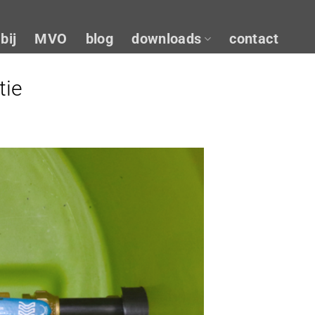
bij
MVO
blog
downloads
contact
tie