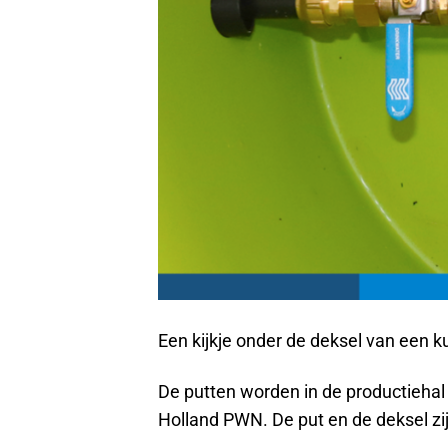
Een kijkje onder de deksel van een k
De putten worden in de productiehal
Holland PWN. De put en de deksel zi