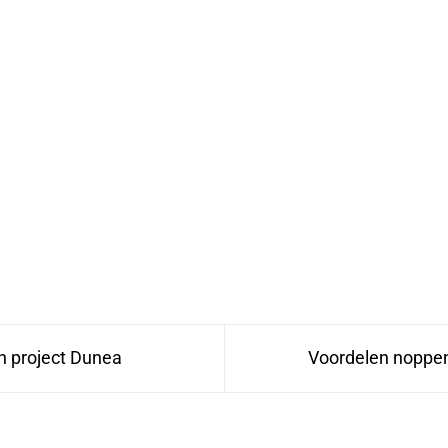
n project Dunea
Voordelen noppe