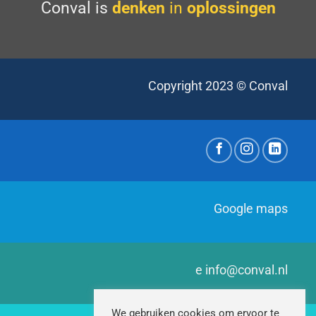
Conval is
denken
in
oplossingen
Copyright 2023 © Conval
Google maps
e
info@conval.nl
We gebruiken cookies om ervoor te