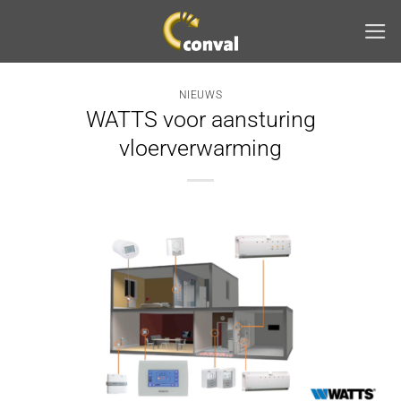
Ga
naar
inhoud
NIEUWS
WATTS voor aansturing
vloerverwarming