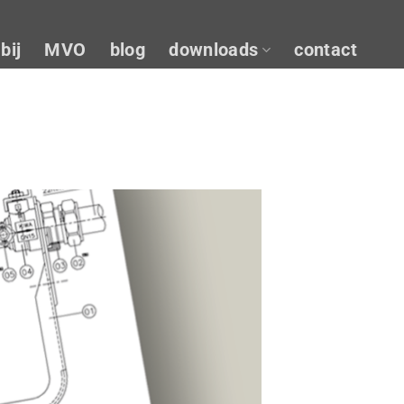
bij
MVO
blog
downloads
contact