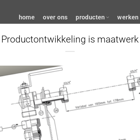
home
over ons
producten
werken 
Productontwikkeling is maatwerk