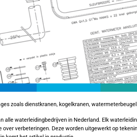
es zoals dienstkranen, kogelkranen, watermeterbeugels
alle waterleidingbedrijven in Nederland. Elk waterleidi
ee over verbeteringen. Deze worden uitgewerkt op teken