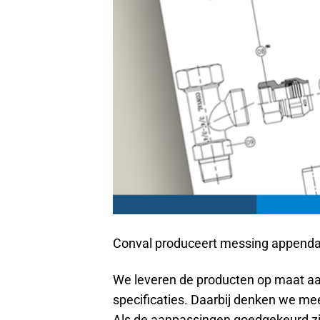
Conval produceert messing appendag
We leveren de producten op maat aan 
specificaties. Daarbij denken we m