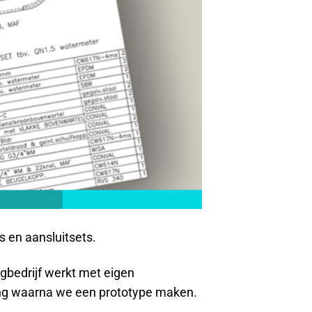
 en aansluitsets.
ngbedrijf werkt met eigen
ing waarna we een prototype maken.