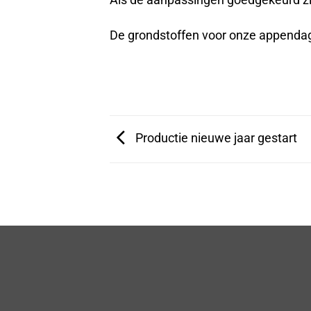
Als de aanpassingen goedgekeurd zijn
De grondstoffen voor onze appendag
Productie nieuwe jaar gestart