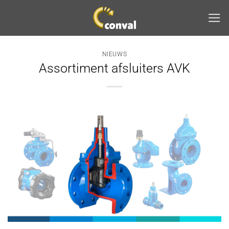
Ga
naar
inhoud
NIEUWS
Assortiment afsluiters AVK